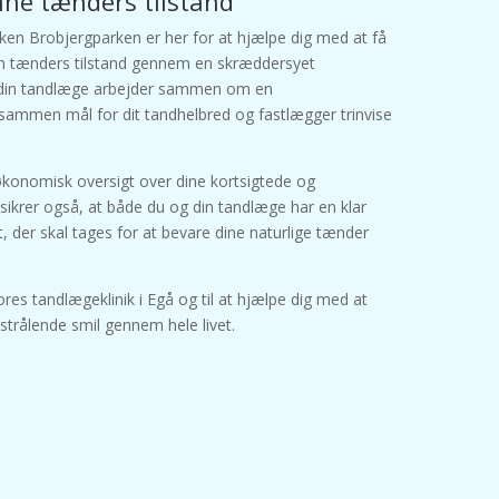
dine tænders tilstand
ken Brobjergparken er her for at hjælpe dig med at få
 din tænders tilstand gennem en skræddersyet
 din tandlæge arbejder sammen om en
 sammen mål for dit tandhelbred og fastlægger trinvise
 økonomisk oversigt over dine kortsigtede og
sikrer også, at både du og din tandlæge har en klar
 der skal tages for at bevare dine naturlige tænder
vores tandlægeklinik i Egå og til at hjælpe dig med at
strålende smil gennem hele livet.