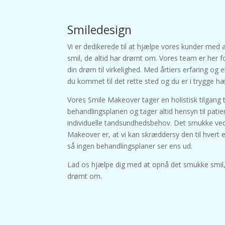
Smiledesign
Vi er dedikerede til at hjælpe vores kunder med 
smil, de altid har drømt om. Vores team er her f
din drøm til virkelighed. Med årtiers erfaring og e
du kommet til det rette sted og du er i trygge 
Vores Smile Makeover tager en holistisk tilgang t
behandlingsplanen og tager altid hensyn til pati
individuelle tandsundhedsbehov. Det smukke ve
Makeover er, at vi kan skræddersy den til hvert e
så ingen behandlingsplaner ser ens ud.
Lad os hjælpe dig med at opnå det smukke smil, 
drømt om.