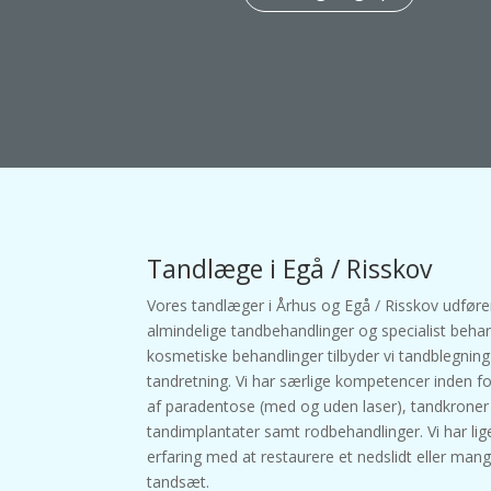
Tandlæge i Egå / Risskov
Vores tandlæger i Århus og Egå / Risskov udfører
almindelige tandbehandlinger og specialist behan
kosmetiske behandlinger tilbyder vi tandblegnin
tandretning. Vi har særlige kompetencer inden f
af paradentose (med og uden laser), tandkroner
tandimplantater samt rodbehandlinger. Vi har lig
erfaring med at restaurere et nedslidt eller man
tandsæt.