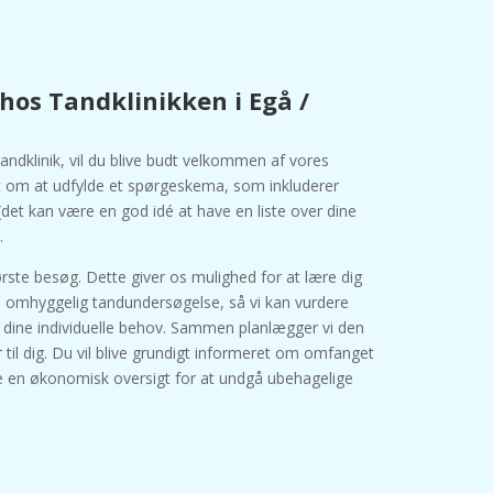
 hos Tandklinikken i Egå /
andklinik, vil du blive budt velkommen af vores
edt om at udfylde et spørgeskema, som inkluderer
det kan være en god idé at have en liste over dine
.
t første besøg. Dette giver os mulighed for at lære dig
 omhyggelig tandundersøgelse, så vi kan vurdere
g dine individuelle behov. Sammen planlægger vi den
 til dig. Du vil blive grundigt informeret om omfanget
 en økonomisk oversigt for at undgå ubehagelige