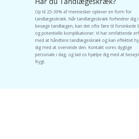
Har du Tandlægeskræk?
Op til 25-30% af mennesker oplever en form for
tandlægeskræk. Når tandlægeskræk forhindrer dig i
besøge tandlægen, kan det ofte føre til forsinkede
og potentielle komplikationer. Vi har omfattende er
med at håndtere tandlægeskræk og kan effektivt h
dig med at overvinde den. Kontakt vores dygtige
personale i dag, og lad os hjælpe dig med at besejr
frygt.