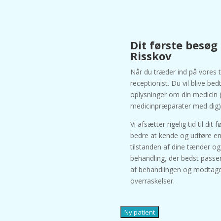
Dit første besøg
Risskov
Når du træder ind på vores t
receptionist. Du vil blive b
oplysninger om din medicin (
medicinpræparater med dig)
Vi afsætter rigelig tid til di
bedre at kende og udføre en
tilstanden af dine tænder o
behandling, der bedst passer
af behandlingen og modtage
overraskelser.
Ny patient