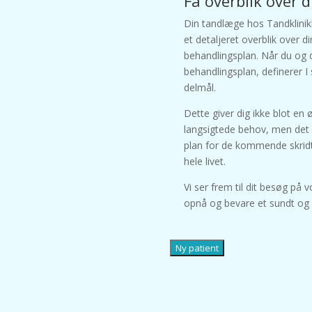
Få overblik over 
Din tandlæge hos Tandklinik
et detaljeret overblik over
behandlingsplan. Når du og
behandlingsplan, definerer I
delmål.
Dette giver dig ikke blot en
langsigtede behov, men det 
plan for de kommende skridt,
hele livet.
Vi ser frem til dit besøg på 
opnå og bevare et sundt og 
Ny patient