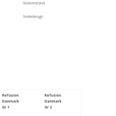
Visdomstand
Smiledesign
Refusion
Refusion
Danmark
Danmark
Gr 1
Gr 2