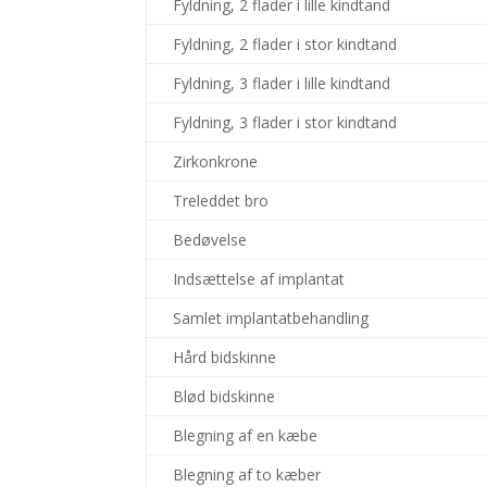
Fyldning, 2 flader i lille kindtand
Fyldning, 2 flader i stor kindtand
Fyldning, 3 flader i lille kindtand
Fyldning, 3 flader i stor kindtand
Zirkonkrone
Treleddet bro
Bedøvelse
Indsættelse af implantat
Samlet implantatbehandling
Hård bidskinne
Blød bidskinne
Blegning af en kæbe
Blegning af to kæber